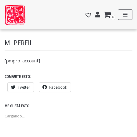
Saltar
al
0
contenido
MI PERFIL
[pmpro_account]
COMPARTE ESTO:
Twitter
Facebook
ME GUSTA ESTO:
Cargando...