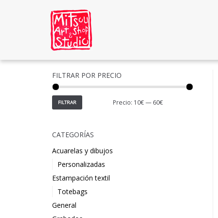
Saltar
al
contenido
FILTRAR POR PRECIO
Precio:
10€
—
60€
FILTRAR
CATEGORÍAS
Acuarelas y dibujos
Personalizadas
Estampación textil
Totebags
General