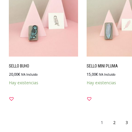
SELLO BUHO
SELLO MINI PLUMA
20,00
€
15,00
€
IVA Incluido
IVA Incluido
Hay existencias
Hay existencias
1
2
3