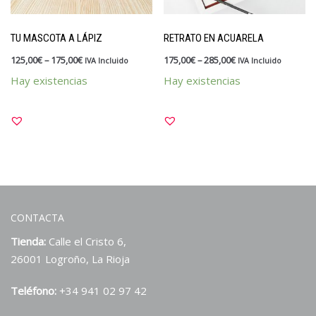
TU MASCOTA A LÁPIZ
RETRATO EN ACUARELA
125,00
€
–
175,00
€
175,00
€
–
285,00
€
IVA Incluido
IVA Incluido
Hay existencias
Hay existencias
CONTACTA
Tienda:
Calle el Cristo 6,
26001 Logroño, La Rioja
Teléfono:
+34 941 02 97 42