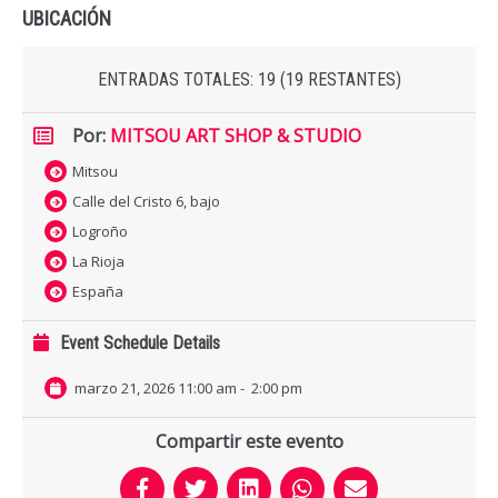
UBICACIÓN
ENTRADAS TOTALES:
19 (
19
RESTANTES)
Por:
MITSOU ART SHOP & STUDIO
Mitsou
Calle del Cristo 6, bajo
Logroño
La Rioja
España
Event Schedule Details
marzo 21, 2026 11:00 am
-
2:00 pm
Compartir este evento