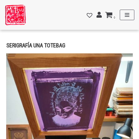
Saltar
al
0
contenido
SERIGRAFÍA UNA TOTEBAG