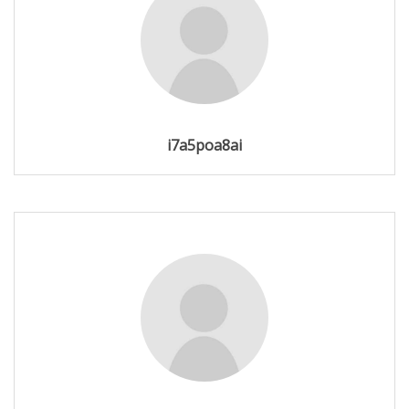
i7a5poa8ai