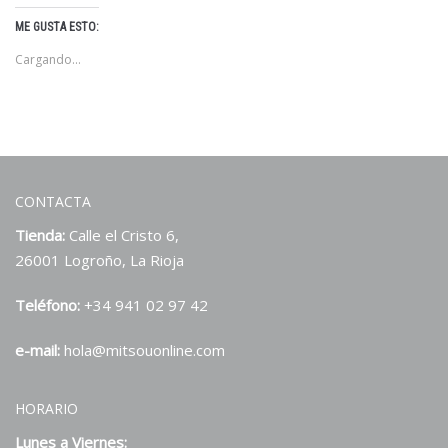
ME GUSTA ESTO:
Cargando...
CONTACTA
Tienda:
Calle el Cristo 6,
26001 Logroño, La Rioja
Teléfono:
+34 941 02 97 42
e-mail:
hola@mitsouonline.com
HORARIO
Lunes a Viernes: