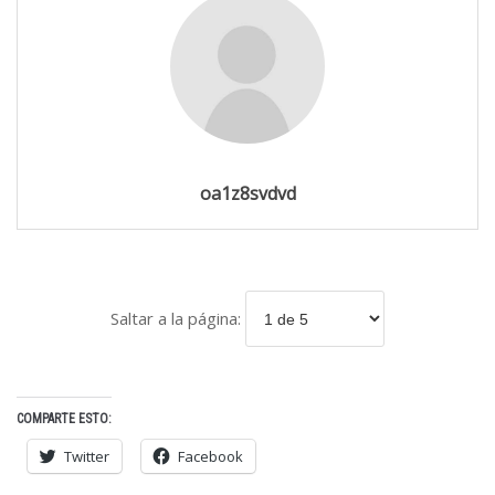
oa1z8svdvd
Saltar a la página:
COMPARTE ESTO:
Twitter
Facebook