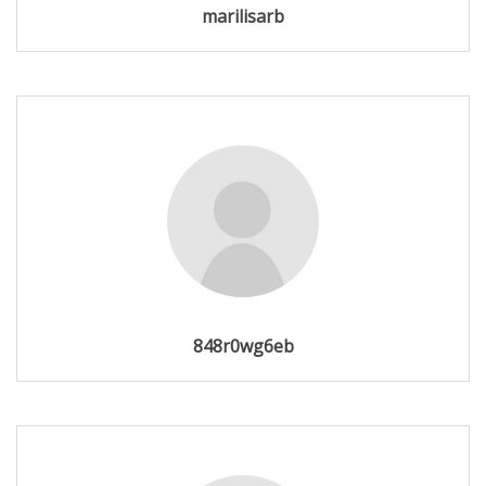
marilisarb
848r0wg6eb