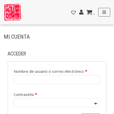
Saltar
al
0
contenido
MI CUENTA
ACCEDER
Nombre de usuario o correo electrónico
*
Contraseña
*