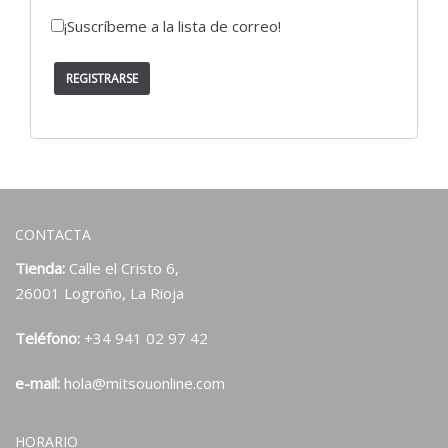
¡Suscríbeme a la lista de correo!
REGISTRARSE
CONTACTA
Tienda:
Calle el Cristo 6,
26001 Logroño, La Rioja
Teléfono:
+34 941 02 97 42
e-mail:
hola@mitsouonline.com
HORARIO