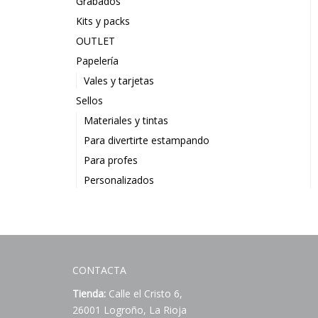
Grabados
Kits y packs
OUTLET
Papelería
Vales y tarjetas
Sellos
Materiales y tintas
Para divertirte estampando
Para profes
Personalizados
CONTACTA
Tienda:
Calle el Cristo 6,
26001 Logroño, La Rioja