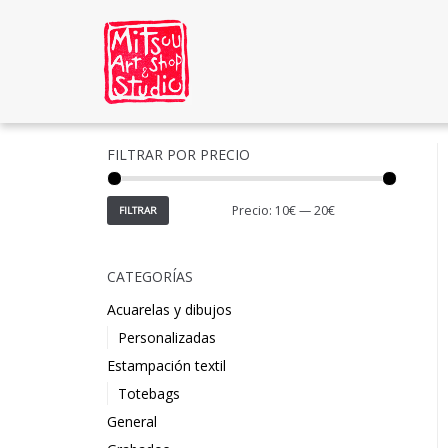
Saltar
al
contenido
FILTRAR POR PRECIO
Precio:
10€
—
20€
FILTRAR
CATEGORÍAS
Acuarelas y dibujos
Personalizadas
Estampación textil
Totebags
General