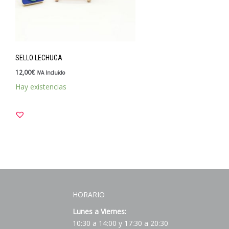
SELLO LECHUGA
12,00
€
IVA Incluido
Hay existencias
HORARIO
Lunes a Viernes:
10:30 a 14:00 y 17:30 a 20:30