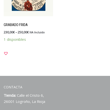
GRABADO FRIDA
230,00
€
–
250,00
€
IVA Incluido
1 disponibles
CONTACTA
Tienda:
Calle el Cristo 6,
26001 Logroño, La Rioja