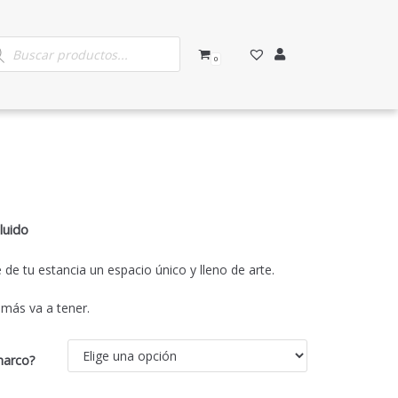
0
1
luido
de tu estancia un espacio único y lleno de arte.
 más va a tener.
marco?