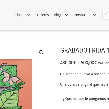
Shop
Talleres
Blog
Nosotros
GRABADO FRIDA 
480,00
€
–
500,00
€
IVA Inc
Un grabado que va a hacer que 
Una obra de original que nadie
¿ Quieres que le pongamos 