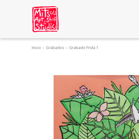
Saltar
al
contenido
Inicio
»
Grabados
»
Grabado Frida 1