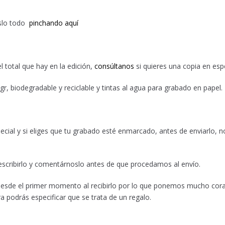
oslo todo
pinchando aquí
l total que hay en la edición,
consúltanos
si quieres una copia en espe
r, biodegradable y reciclable y tintas al agua para grabado en papel.
cial y si eliges que tu grabado esté enmarcado, antes de enviarlo,
escribirlo y comentárnoslo antes de que procedamos al envío.
 desde el primer momento al recibirlo por lo que ponemos mucho cor
a podrás especificar que se trata de un regalo.