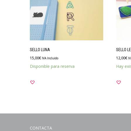
SELLO LUNA
SELLO L
15,00
€
12,00
€
IVA Incluido
IV
Disponible para reserva
Hay exi
CONTACTA