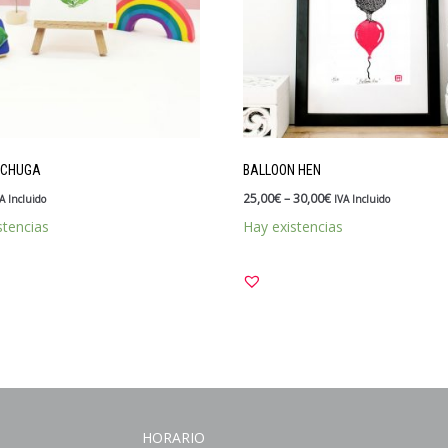
ECHUGA
BALLOON HEN
25,00
€
–
30,00
€
A Incluido
IVA Incluido
stencias
Hay existencias
HORARIO