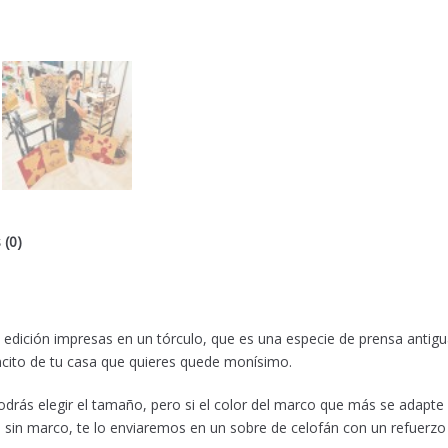
 (0)
 edición impresas en un tórculo, que es una especie de prensa antig
ncito de tu casa que quieres quede monísimo.
 podrás elegir el tamaño, pero si el color del marco que más se adapte
 sin marco, te lo enviaremos en un sobre de celofán con un refuerzo