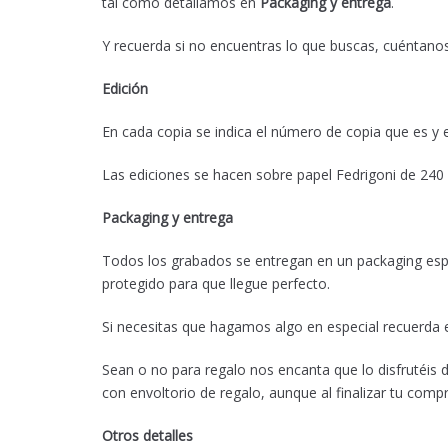
tal como detallamos en
Packaging y entrega
.
Y recuerda si no encuentras lo que buscas, cuéntan
Edición
En cada copia se indica el número de copia que es y e
Las ediciones se hacen sobre papel Fedrigoni de 240 g
Packaging y entrega
Todos los grabados se entregan en un packaging espe
protegido para que llegue perfecto.
Si necesitas que hagamos algo en especial recuerda 
Sean o no para regalo nos encanta que lo disfrutéis
con envoltorio de regalo, aunque al finalizar tu compr
Otros detalles