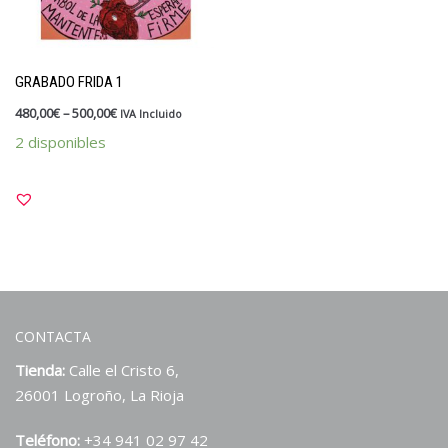
GRABADO FRIDA 1
480,00
€
–
500,00
€
IVA Incluido
2 disponibles
CONTACTA
Tienda:
Calle el Cristo 6,
26001 Logroño, La Rioja
Teléfono:
+34 941 02 97 42