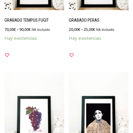
Kits y packs
OUTLET
GRABADO TEMPUS FUGIT
GRABADO PERAS
Papelería
70,00
€
–
90,00
€
20,00
€
–
25,00
€
IVA Incluido
IVA Incluido
Vales y tarjetas
Hay existencias
Hay existencias
Sellos
Materiales y tintas
Para divertirte estampando
Para profes
Personalizados