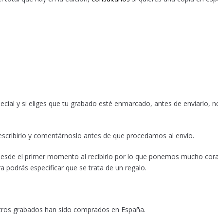
cial y si eliges que tu grabado esté enmarcado, antes de enviarlo,
escribirlo y comentárnoslo antes de que procedamos al envío.
 desde el primer momento al recibirlo por lo que ponemos mucho cor
a podrás especificar que se trata de un regalo.
stros grabados han sido comprados en España.