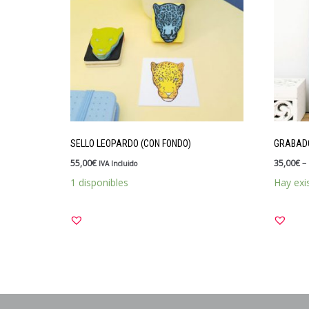
SELLO LEOPARDO (CON FONDO)
GRABADO
55,00
€
35,00
€
–
IVA Incluido
1 disponibles
Hay exi