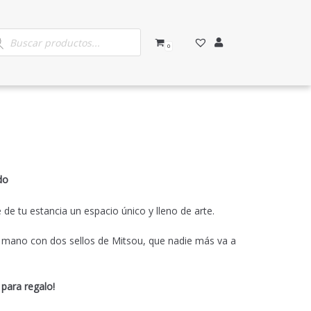
0
do
de tu estancia un espacio único y lleno de arte.
a mano con dos sellos de Mitsou, que nadie más va a
 para regalo!