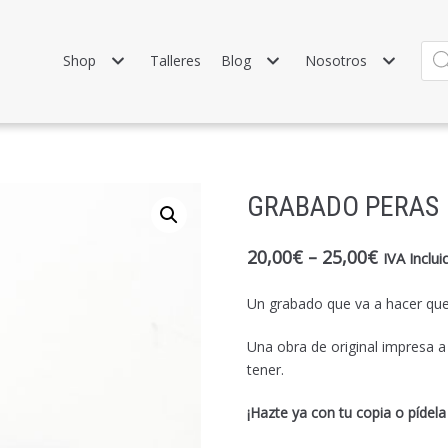
Shop
Talleres
Blog
Nosotros
GRABADO PERAS
20,00
€
–
25,00
€
IVA Inclui
Un grabado que va a hacer que 
Una obra de original impresa 
tener.
¡Hazte ya con tu copia o pídela