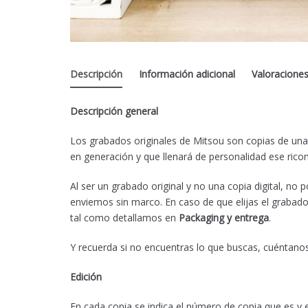
Descripción
Información adicional
Valoraciones
Descripción general
Los grabados originales de Mitsou son copias de una
en generación y que llenará de personalidad ese rico
Al ser un grabado original y no una copia digital, no
enviemos sin marco. En caso de que elijas el grabado
tal como detallamos en
Packaging y entrega
.
Y recuerda si no encuentras lo que buscas, cuéntan
Edición
En cada copia se indica el número de copia que es y e