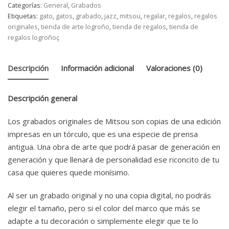
Categorías:
General
,
Grabados
Etiquetas:
gato
,
gatos
,
grabado
,
jazz
,
mitsou
,
regalar
,
regalos
,
regalos
originales
,
tienda de arte logroño
,
tienda de regalos
,
tienda de
regalos logroñoç
Descripción
Información adicional
Valoraciones (0)
Descripción general
Los grabados originales de Mitsou son copias de una edición
impresas en un tórculo, que es una especie de prensa
antigua. Una obra de arte que podrá pasar de generación en
generación y que llenará de personalidad ese riconcito de tu
casa que quieres quede monísimo.
Al ser un grabado original y no una copia digital, no podrás
elegir el tamaño, pero si el color del marco que más se
adapte a tu decoración o simplemente elegir que te lo