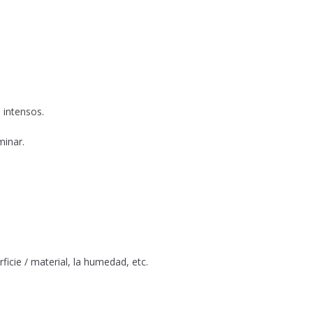
 intensos.
minar.
icie / material, la humedad, etc.