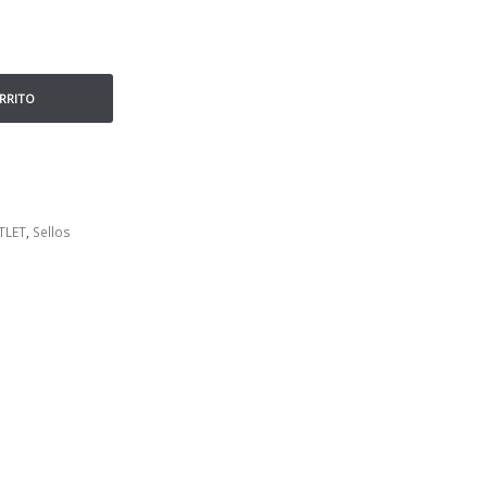
ARRITO
TLET
,
Sellos