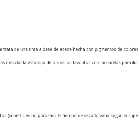
 Se trata de una tinta a base de aceite hecha con pigmentos de colores
s mezclar la estampa de tus sellos favoritos con acuarelas para ilu
os (superficies no porosas). El tiempo de secado varía según la superf