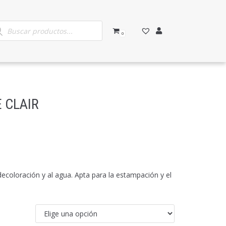
0
E CLAIR
a decoloración y al agua. Apta para la estampación y el