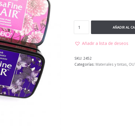
AÑADIR AL C
Añadir a lista de deseos
SKU:
2452
Categorías:
Materiales y tintas
,
OU