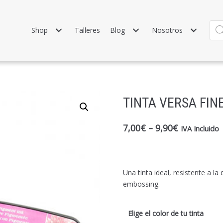
Shop
Talleres
Blog
Nosotros
TINTA VERSA FIN
7,00
€
–
9,90
€
IVA Incluido
Una tinta ideal, resistente a l
embossing.
Elige el color de tu tinta