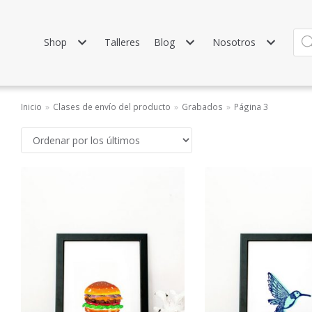
Shop
Talleres
Blog
Nosotros
Inicio
»
Clases de envío del producto
»
Grabados
»
Página 3