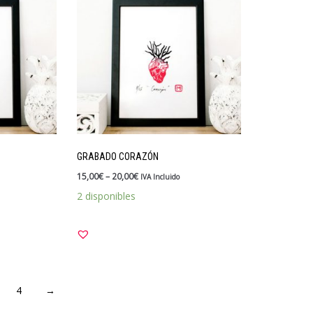
GRABADO CORAZÓN
15,00
€
–
20,00
€
IVA Incluido
2 disponibles
4
→