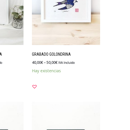
A
GRABADO GOLONDRINA
40,00
€
–
50,00
€
do
IVA Incluido
Hay existencias