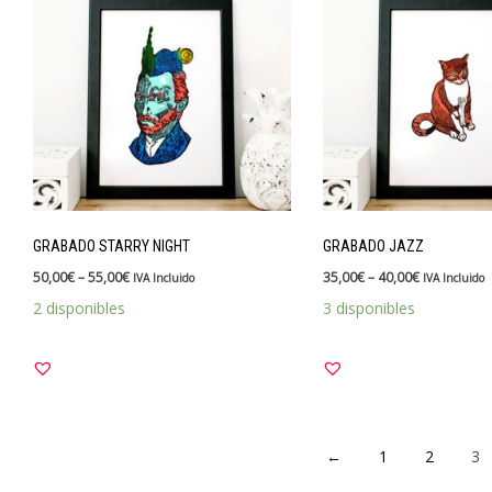
GRABADO STARRY NIGHT
GRABADO JAZZ
50,00
€
–
55,00
€
35,00
€
–
40,00
€
IVA Incluido
IVA Incluido
2 disponibles
3 disponibles
←
1
2
3