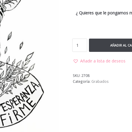
¿ Quieres que le pongamos 
AÑADIR AL C
Añadir a lista de deseos
SKU:
2708
Categoría:
Grabados