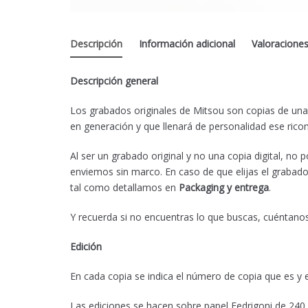
Descripción
Información adicional
Valoraciones
Descripción general
Los grabados originales de Mitsou son copias de una
en generación y que llenará de personalidad ese rico
Al ser un grabado original y no una copia digital, no
enviemos sin marco. En caso de que elijas el grabado
tal como detallamos en
Packaging y entrega
.
Y recuerda si no encuentras lo que buscas, cuéntan
Edición
En cada copia se indica el número de copia que es y e
Las ediciones se hacen sobre papel Fedrigoni de 240 g