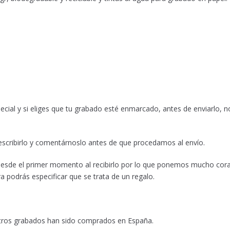
cial y si eliges que tu grabado esté enmarcado, antes de enviarlo,
escribirlo y comentárnoslo antes de que procedamos al envío.
 desde el primer momento al recibirlo por lo que ponemos mucho cor
a podrás especificar que se trata de un regalo.
stros grabados han sido comprados en España.