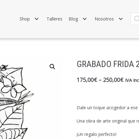
Shop
Talleres
Blog
Nosotros
GRABADO FRIDA 
175,00
€
–
250,00
€
IVA Inc
Dale un toque acogedor a ese e
Una obra de arte original que 
¡Un regalo perfecto!