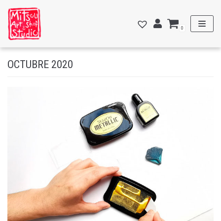
Saltar
al
0
contenido
OCTUBRE 2020