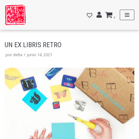
Saltar
al
0
contenido
UN EX LIBRIS RETRO
por
delta
junio 14, 2021