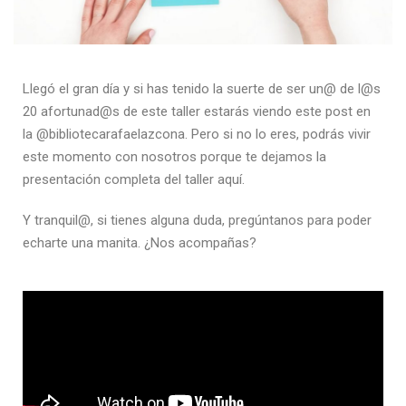
Llegó el gran día y si has tenido la suerte de ser un@ de l@s
20 afortunad@s de este taller estarás viendo este post en
la @bibliotecarafaelazcona. Pero si no lo eres, podrás vivir
este momento con nosotros porque te dejamos la
presentación completa del taller aquí.
Y tranquil@, si tienes alguna duda, pregúntanos para poder
echarte una manita. ¿Nos acompañas?