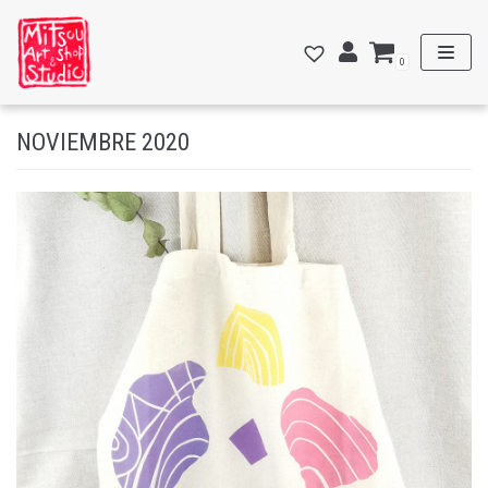
Saltar
al
0
contenido
NOVIEMBRE 2020