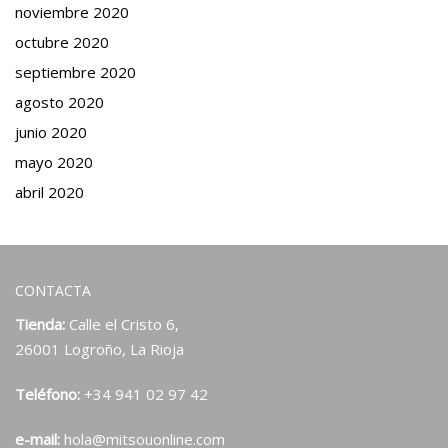
noviembre 2020
octubre 2020
septiembre 2020
agosto 2020
junio 2020
mayo 2020
abril 2020
CONTACTA
Tienda:
Calle el Cristo 6,
26001 Logroño, La Rioja
Teléfono:
+34 941 02 97 42
e-mail:
hola@mitsouonline.com