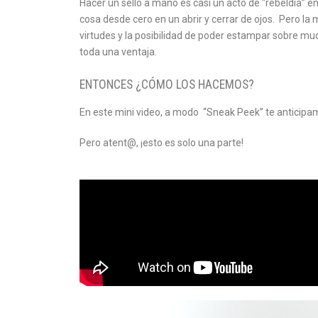
Hacer un sello a mano es casi un acto de “rebeldía” 
cosa desde cero en un abrir y cerrar de ojos. Pero la 
virtudes y la posibilidad de poder estampar sobre muc
toda una ventaja.
ENTONCES ¿CÓMO LOS HACEMOS?
En este mini video, a modo “Sneak Peek” te anticipam
Pero atent@, ¡esto es solo una parte!