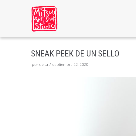
Saltar
al
contenido
SNEAK PEEK DE UN SELLO
por
delta
septiembre 22, 2020