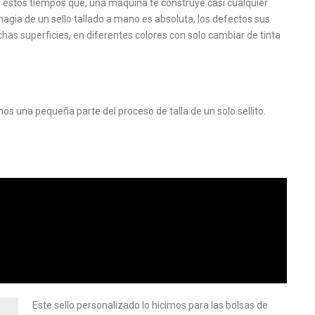
en estos tiempos que, una máquina te construye casi cualquier
magia de un sello tallado a mano es absoluta, los defectos sus
has superficies, en diferentes colores con solo cambiar de tinta
os una pequeña parte del proceso de talla de un solo sellito.
Este sello personalizado lo hicimos para las bolsas de