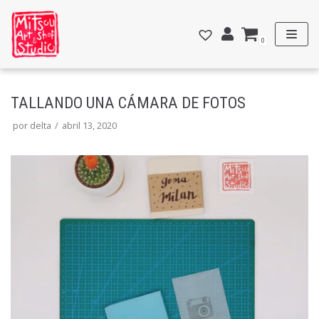
Saltar
al
0
contenido
TALLANDO UNA CÁMARA DE FOTOS
por
delta
abril 13, 2020