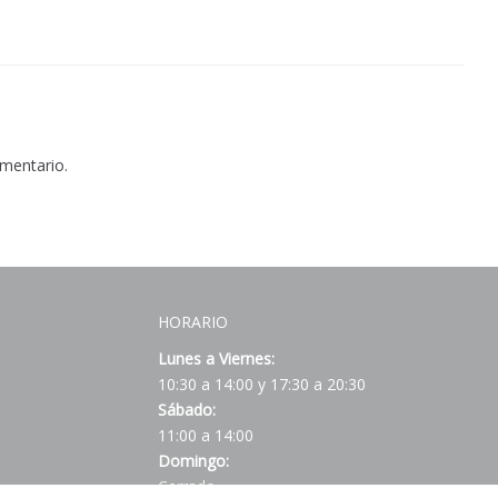
omentario.
HORARIO
Lunes a Viernes:
10:30 a 14:00 y 17:30 a 20:30
Sábado:
11:00 a 14:00
Domingo:
Cerrado