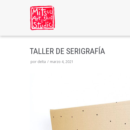
Saltar
al
contenido
TALLER DE SERIGRAFÍA
por
delta
marzo 4, 2021