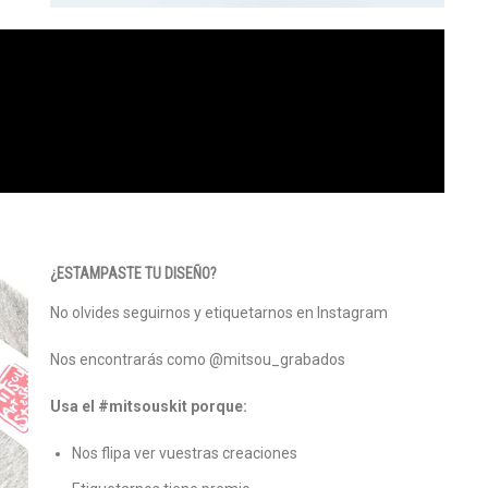
¿ESTAMPASTE TU DISEÑO?
No olvides seguirnos y etiquetarnos en Instagram
Nos encontrarás como @mitsou_grabados
Usa el #mitsouskit porque:
Nos flipa ver vuestras creaciones