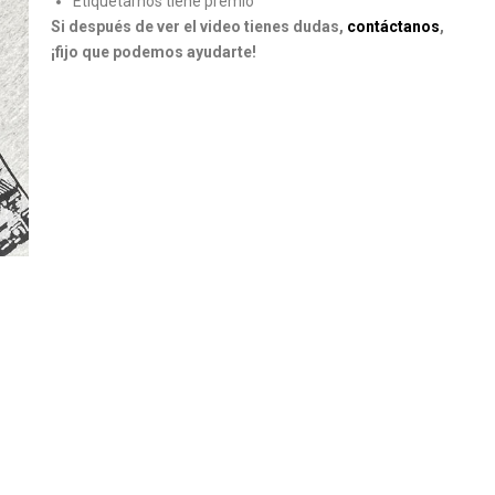
Etiquetarnos tiene premio
Si después de ver el video tienes dudas,
contáctanos
,
¡fijo que podemos ayudarte!